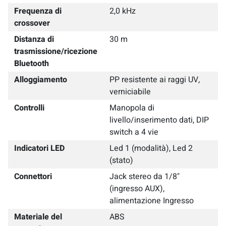
Frequenza di
2,0 kHz
crossover
Distanza di
30 m
trasmissione/ricezione
Bluetooth
Alloggiamento
PP resistente ai raggi UV,
verniciabile
Controlli
Manopola di
livello/inserimento dati, DIP
switch a 4 vie
Indicatori LED
Led 1 (modalità), Led 2
(stato)
Connettori
Jack stereo da 1/8"
(ingresso AUX),
alimentazione Ingresso
Materiale del
ABS