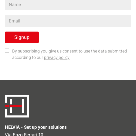
Signup
By subscribing you give us consent to use the data submitted
according to our
privacy policy
HELVIA - Set up your solutions
Via Enzo Ferrari 10