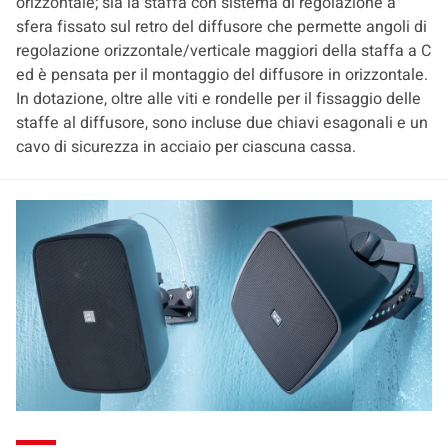
orizzontale; sia la staffa con sistema di regolazione a
sfera fissato sul retro del diffusore che permette angoli di
regolazione orizzontale/verticale maggiori della staffa a C
ed è pensata per il montaggio del diffusore in orizzontale.
In dotazione, oltre alle viti e rondelle per il fissaggio delle
staffe al diffusore, sono incluse due chiavi esagonali e un
cavo di sicurezza in acciaio per ciascuna cassa.