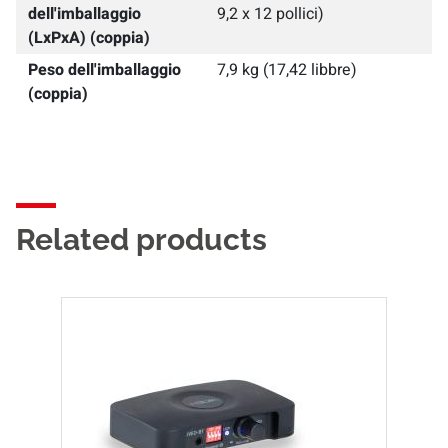
dell'imballaggio
9,2 x 12 pollici)
(LxPxA) (coppia)
Peso dell'imballaggio
7,9 kg (17,42 libbre)
(coppia)
Related products