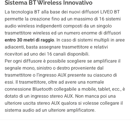
Sistema BT Wireless Innovativo
La tecnologia BT alla base dei nuovi diffusori LIVEO BT
permette la creazione fino ad un massimo di 16 sistemi
audio wireless indipendenti composti da un singolo
trasmettitore wireless ed un numero enorme di diffusori
entro 30 metri di raggio
. In caso di sistemi multipli in aree
adiacenti, basta assegnare trasmettitore e relativi
ricevitori ad uno dei 16 canali disponibili.
Per ogni diffusore è possibile scegliere se amplificare il
segnale mono, sinistro o destro proveniente dal
trasmettitore o l’ingresso AUX presente su ciascuno di
essi. Il trasmettitore, oltre ad avere una normale
connessione Bluetooth collegabile a mobile, tablet, ecc., è
dotato di un ingresso stereo AUX. Non manca poi una
ulteriore uscita stereo AUX qualora si volesse collegare il
sistema audio ad un ulteriore amplificatore.