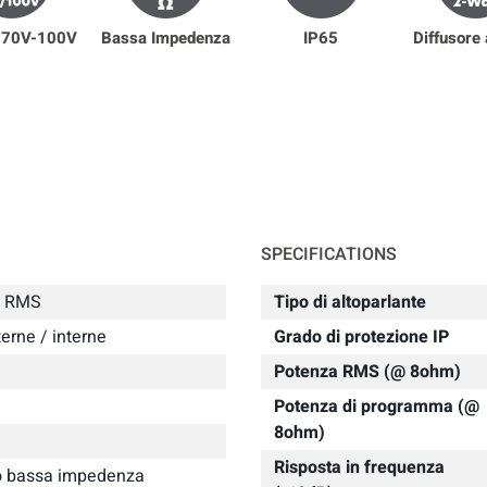
a 70V-100V
Bassa Impedenza
IP65
Diffusore 
SPECIFICATIONS
W RMS
Tipo di altoparlante
erne / interne
Grado di protezione IP
Potenza RMS (@ 8ohm)
Potenza di programma (@
8ohm)
Risposta in frequenza
 o bassa impedenza