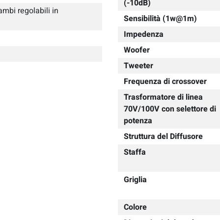
(-10dB)
ambi regolabili in
Sensibilità (1w@1m)
Impedenza
Woofer
Tweeter
Frequenza di crossover
Trasformatore di linea
70V/100V con selettore di
potenza
Struttura del Diffusore
Staffa
Griglia
Colore