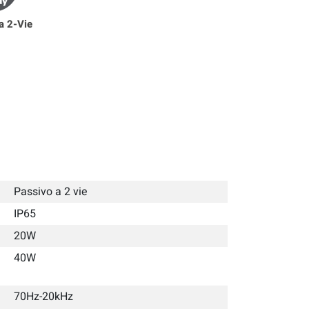
a 2-Vie
Passivo a 2 vie
IP65
20W
40W
70Hz-20kHz