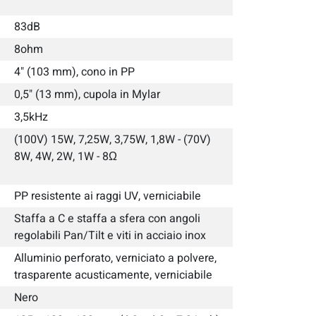
83dB
8ohm
4" (103 mm), cono in PP
0,5" (13 mm), cupola in Mylar
3,5kHz
(100V) 15W, 7,25W, 3,75W, 1,8W - (70V)
8W, 4W, 2W, 1W - 8Ω
PP resistente ai raggi UV, verniciabile
Staffa a C e staffa a sfera con angoli
regolabili Pan/Tilt e viti in acciaio inox
Alluminio perforato, verniciato a polvere,
trasparente acusticamente, verniciabile
Nero