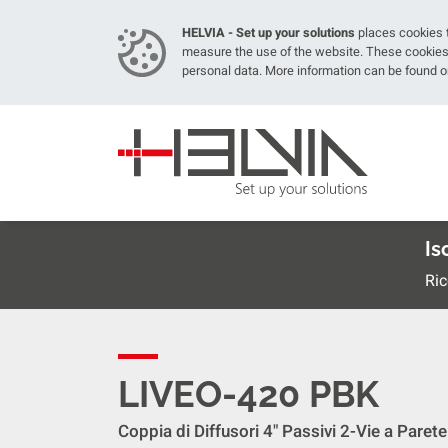
HELVIA - Set up your solutions
places cookies t
measure the use of the website. These cookies 
personal data. More information can be found 
Is
Ric
LIVEO-420 PBK
Coppia di Diffusori 4" Passivi 2-Vie a Paret