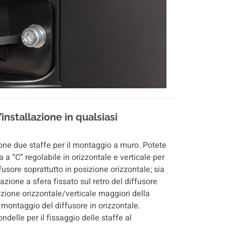
’installazione in qualsiasi
ione due staffe per il montaggio a muro. Potete
a a “C” regolabile in orizzontale e verticale per
ffusore soprattutto in posizione orizzontale; sia
azione a sfera fissato sul retro del diffusore
zione orizzontale/verticale maggiori della
l montaggio del diffusore in orizzontale.
rondelle per il fissaggio delle staffe al