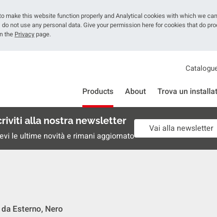
o make this website function properly and Analytical cookies with which we ca
do not use any personal data. Give your permission here for cookies that do pr
on the
Privacy
page.
Catalogu
Products
About
Trova un installa
criviti alla nostra newsletter
Vai alla newsletter
evi le ultime novità e rimani aggiornato
e da Esterno, Nero