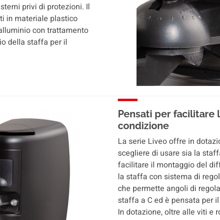
erni privi di protezioni. Il
i in materiale plastico
n alluminio con trattamento
io della staffa per il
Pensati per facilitare l
condizione
La serie Liveo offre in dotaz
scegliere di usare sia la staff
facilitare il montaggio del di
la staffa con sistema di regol
che permette angoli di regola
staffa a C ed è pensata per i
In dotazione, oltre alle viti e 