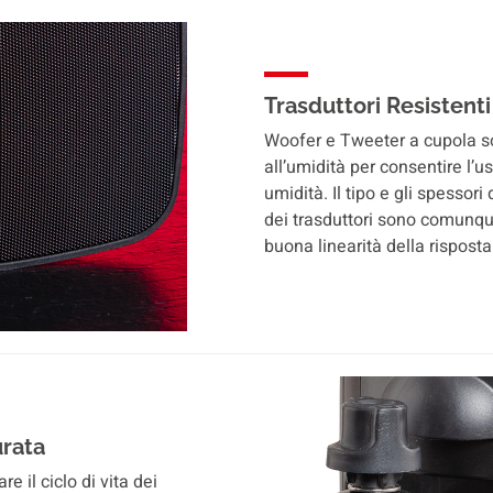
Trasduttori Resistenti
Woofer e Tweeter a cupola son
all’umidità per consentire l’u
umidità. Il tipo e gli spessori 
dei trasduttori sono comunq
buona linearità della rispost
urata
e il ciclo di vita dei