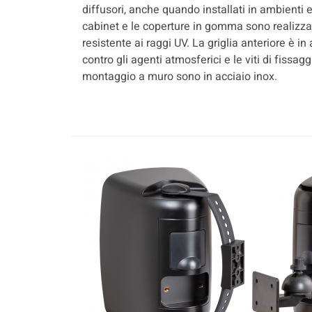
diffusori, anche quando installati in ambienti est
cabinet e le coperture in gomma sono realizzat
resistente ai raggi UV. La griglia anteriore è i
contro gli agenti atmosferici e le viti di fissagg
montaggio a muro sono in acciaio inox.