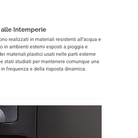
 alle Intemperie
o realizzati in materiali resistenti all’acqua e
so in ambienti esterni esposti a pioggia e
dei materiali plastici usati nelle parti esterne
ue stati studiati per mantenere comunque una
a in frequenza e della risposta dinamica.