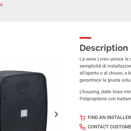
BK
Description
La serie Liveo unisce la 
semplicità di installazion
all'aperto o al chiuso, 
garantisce la giusta sol
L'housing, dalle linee mi
Polipropilene con tratta
FIND AN INSTALLER
CONTACT CUSTOME