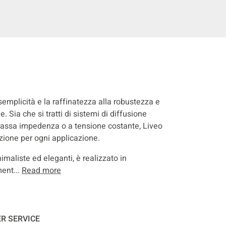
semplicità e la raffinatezza alla robustezza e
e. Sia che si tratti di sistemi di diffusione
a bassa impedenza o a tensione costante, Liveo
uzione per ogni applicazione.
nimaliste ed eleganti, è realizzato in
ment...
Read more
R SERVICE