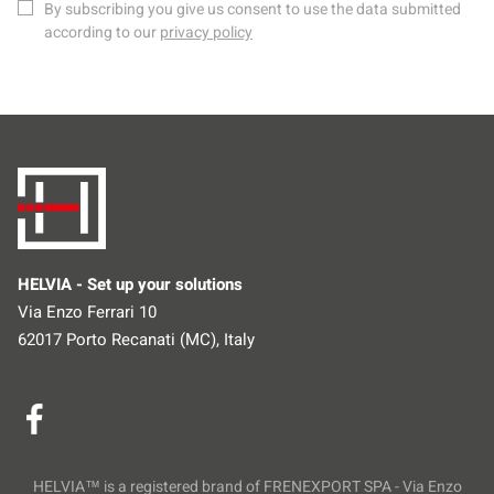
By subscribing you give us consent to use the data submitted
according to our
privacy policy
HELVIA - Set up your solutions
Via Enzo Ferrari 10
62017 Porto Recanati (MC), Italy
HELVIA™ is a registered brand of FRENEXPORT SPA - Via Enzo