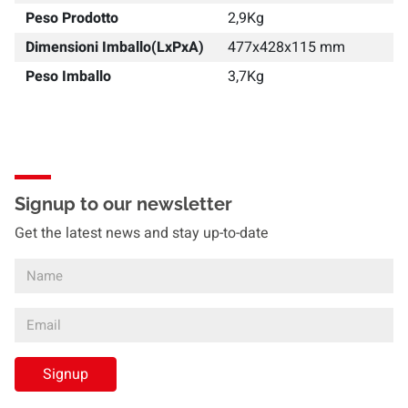
Peso Prodotto
2,9Kg
Dimensioni Imballo(LxPxA)
477x428x115 mm
Peso Imballo
3,7Kg
Signup to our newsletter
Get the latest news and stay up-to-date
Signup