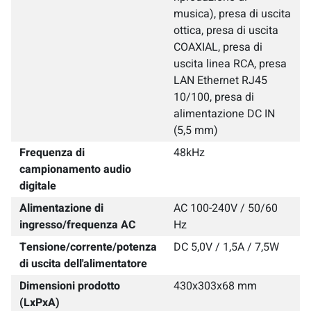
musica), presa di uscita
ottica, presa di uscita
COAXIAL, presa di
uscita linea RCA, presa
LAN Ethernet RJ45
10/100, presa di
alimentazione DC IN
(5,5 mm)
Frequenza di
48kHz
campionamento audio
digitale
Alimentazione di
AC 100-240V / 50/60
ingresso/frequenza AC
Hz
Tensione/corrente/potenza
DC 5,0V / 1,5A / 7,5W
di uscita dell'alimentatore
Dimensioni prodotto
430x303x68 mm
(LxPxA)